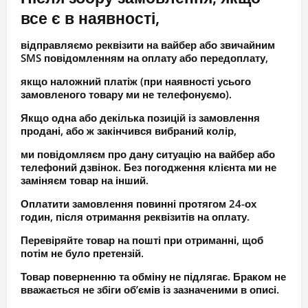
все є в наявності,
відправляємо реквізити на вайбер або звичайним
SMS повідомленням на оплату або передоплату,
якщо наложний платіж (при наявності усього
замовленого товару ми не телефонуємо).
Якщо одна або декілька позицій із замовлення
продані, або ж закінчився вибраний колір,
ми повідомляєм про дану ситуацію на вайбер або
телефоний дзвінок. Без погодження клієнта ми не
заміняєм товар на інший.
Оплатити замовлення повинні протягом 24-ох
годин, після отримання реквізитів на оплату.
Перевіряйте товар на пошті при отриманні, щоб
потім не було претензій.
Товар поверненню та обміну не підлягає. Браком не
вважається не збіги об’ємів із зазначеними в описі.