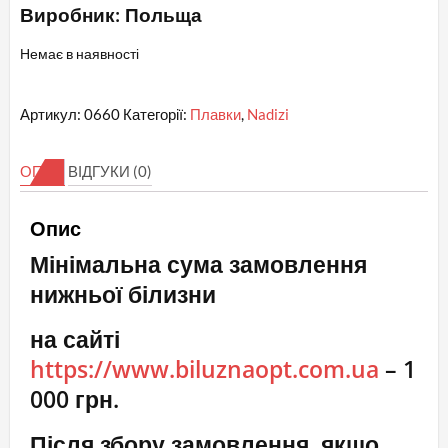
Виробник: Польща
Немає в наявності
Артикул:
0660
Категорії:
Плавки
,
Nadizi
ОПИС
ВІДГУКИ (0)
Опис
Мінімальна сума замовлення
нижньої білизни
на сайті
https://www.biluznaopt.com.ua
– 1
000 грн.
Після збору замовлення, якщо