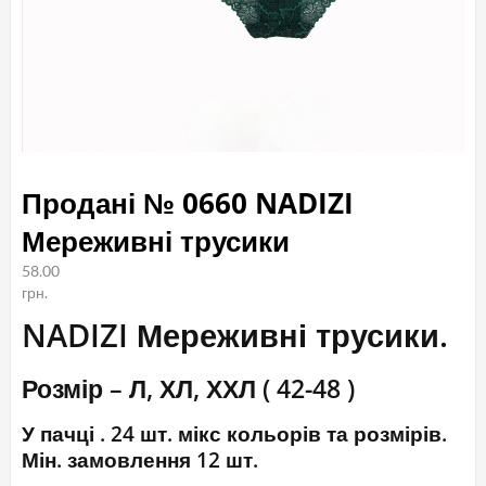
Продані № 0660 NADIZI
Мереживні трусики
58.00
грн.
NADIZI Мереживні трусики.
Розмір – Л, ХЛ, ХХЛ ( 42-48 )
У пачці . 24 шт. мікс кольорів та розмірів.
Мін. замовлення 12 шт.