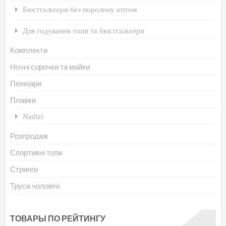
Бюстгальтери без поролону оптом
Для годування топи та бюстгальтери
Комплекти
Ночні сорочки та майки
Пенюари
Плавки
Nadizi
Розпродаж
Спортивні топи
Стринги
Труси чоловічі
ТОВАРЫ ПО РЕЙТИНГУ