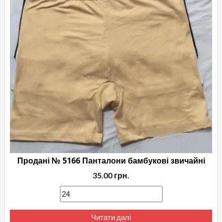
Продані № 5166 Панталони бамбукові звичайні
35.00
грн.
Читати далі