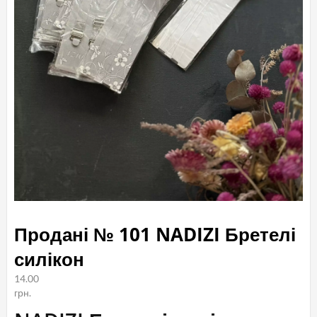
Продані № 101 NADIZI Бретелі
силікон
14.00
грн.