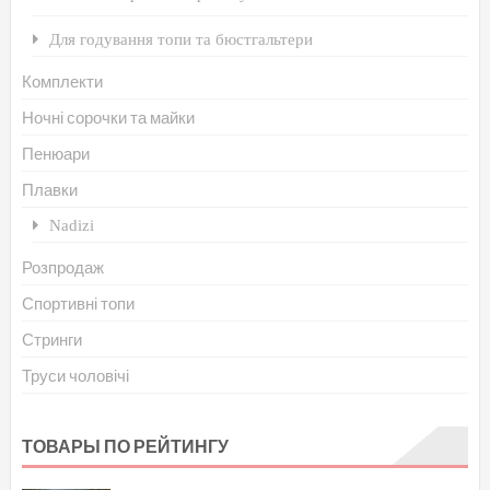
Для годування топи та бюстгальтери
Комплекти
Ночні сорочки та майки
Пенюари
Плавки
Nadizi
Розпродаж
Спортивні топи
Стринги
Труси чоловічі
ТОВАРЫ ПО РЕЙТИНГУ