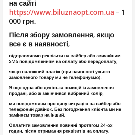
на сайті
https://www.biluznaopt.com.ua
– 1
000 грн.
Після збору замовлення, якщо
все є в наявності,
відправляємо реквізити на вайбер або звичайним
SMS повідомленням на оплату або передоплату,
якщо наложний платіж (при наявності усього
замовленого товару ми не телефонуємо).
Якщо одна або декілька позицій із замовлення
продані, або ж закінчився вибраний колір,
ми повідомляєм про дану ситуацію на вайбер або
телефоний дзвінок. Без погодження клієнта ми не
заміняєм товар на інший.
Оплатити замовлення повинні протягом 24-ох
годин, після отримання реквізитів на оплату.