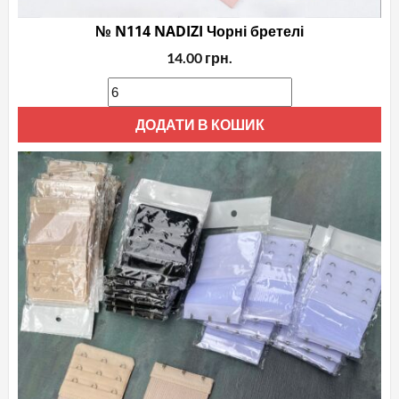
№ N114 NADIZI Чорні бретелі
14.00
грн.
ДОДАТИ В КОШИК