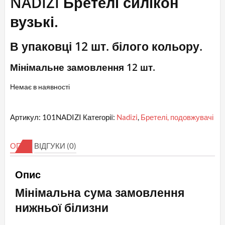
NADIZI Бретелі силікон
вузькі.
В упаковці 12 шт. білого кольору.
Мінімальне замовлення 12 шт.
Немає в наявності
Артикул:
101NADIZI
Категорії:
Nadizi
,
Бретелі, подовжувачі
ОПИС
ВІДГУКИ (0)
Опис
Мінімальна сума замовлення
нижньої білизни