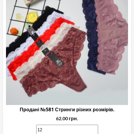
Продані №581 Стринги різних розмірів.
62.00
грн.