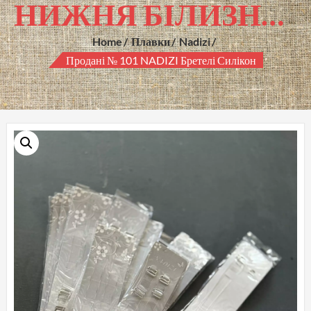
НИЖНЯ БІЛИЗНА ГУРТОМ
Home
Плавки
Nadizi
Продані № 101 NADIZI Бретелі Силікон