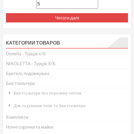
Читати далі
КАТЕГОРИИ ТОВАРОВ
Donella - Турція х/б
NIKOLETTA - Турція Х/Б
Бретелі, подовжувачі
Бюстгальтери
Бюстгальтери без поролону оптом
Для годування топи та бюстгальтери
Комплекти
Ночні сорочки та майки