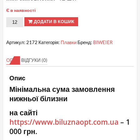
Є в наявності
№
ДОДАТИ В КОШИК
2172
ВIWEIER
Артикул:
2172
Категорія:
Плавки
Бренд:
BIWEIER
Американки
мікро
ОПИС
ВІДГУКИ (0)
фібра
кількість
Опис
Мінімальна сума замовлення
нижньої білизни
на сайті
https://www.biluznaopt.com.ua
– 1
000 грн.