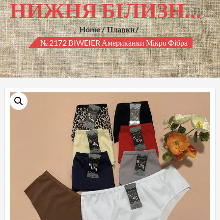
НИЖНЯ БІЛИЗНА ГУРТОМ
Home
Плавки
№ 2172 ВIWEIER Американки Мікро Фібра