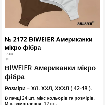
№ 2172 ВIWEIER Американки
мікро фібра
56.00
грн.
ВIWEIER Американки мікро
фібра
Розміри – ХЛ, ХХЛ, ХХХЛ ( 42-48 ).
В пачці 24 шт. мікс кольорів та розмірів.
Мін. замовлення -12 шт.