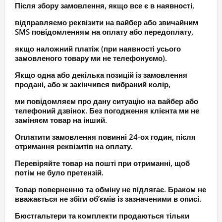
Після збору замовлення, якщо все є в наявності,
відправляємо реквізити на вайбер або звичайним
SMS повідомленням на оплату або передоплату,
якщо наложний платіж (при наявності усього
замовленого товару ми не телефонуємо).
Якщо одна або декілька позицій із замовлення
продані, або ж закінчився вибраний колір,
ми повідомляєм про дану ситуацію на вайбер або
телефоний дзвінок. Без погодження клієнта ми не
заміняєм товар на інший.
Оплатити замовлення повинні 24-ох годин, після
отримання реквізитів на оплату.
Перевіряйте товар на пошті при отриманні, щоб
потім не було претензій.
Товар поверненню та обміну не підлягає. Браком не
вважається не збіги об’ємів із зазначеними в описі.
Бюстгальтери та комплекти продаються тільки