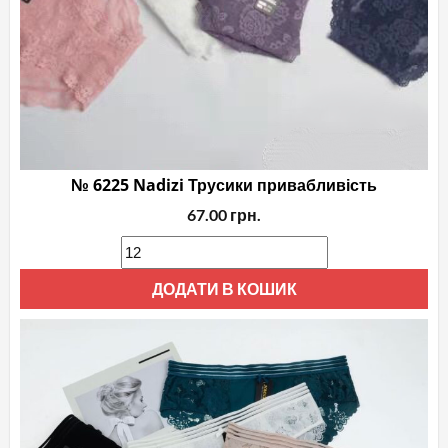
№ 6225 Nadizi Трусики привабливість
67.00
грн.
ДОДАТИ В КОШИК