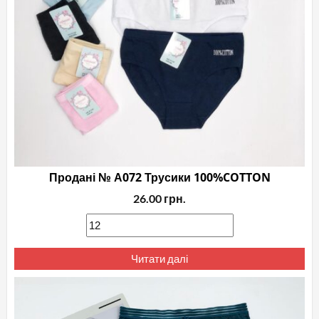
Продані № А072 Трусики 100%COTTON
26.00
грн.
Читати далі