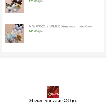
175.00
грн.
А № 89521 BIWEIER Білизна оптом бюст
145.00
грн.
Жіноча білизна гуртом - 2016 рік.