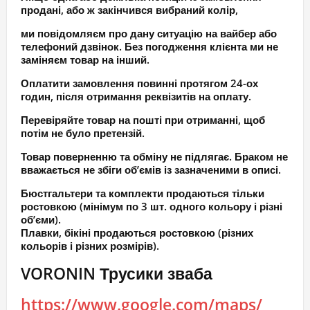
продані, або ж закінчився вибраний колір,
ми повідомляєм про дану ситуацію на вайбер або
телефоний дзвінок. Без погодження клієнта ми не
заміняєм товар на інший.
Оплатити замовлення повинні протягом 24-ох
годин, після отримання реквізитів на оплату.
Перевіряйте товар на пошті при отриманні, щоб
потім не було претензій.
Товар поверненню та обміну не підлягає. Браком не
вважається не збіги об’ємів із зазначеними в описі.
Бюстгальтери та комплекти продаються тільки
ростовкою (мінімум по 3 шт. одного кольору і різні
об’єми).
Плавки, бікіні продаються ростовкою (різних
кольорів і різних розмірів).
VORONIN Трусики зваба
https://www.google.com/maps/