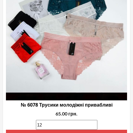
№ 6078 Трусики молодіжні привабливі
65.00
грн.