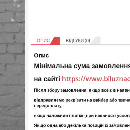
ОПИС
ВІДГУКИ (0)
Опис
Мінімальна сума замовлення
на сайті
https://www.biluzna
Після збору замовлення, якщо все є в наявн
відправляємо реквізити на вайбер або зви
передоплату,
якщо наложний платіж (при наявності усьог
Якщо одна або декілька позицій із замовлен