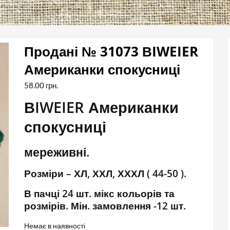
Продані № 31073 ВIWEIER
Американки спокусниці
58.00
грн.
ВIWEIER Американки
спокусниці
мереживні.
Розміри – ХЛ, ХХЛ, ХХХЛ ( 44-50 ).
В пачці 24 шт. мікс кольорів та
розмірів. Мін. замовлення -12 шт.
Немає в наявності