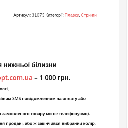
Артикул:
31073
Категорії:
Плавки
,
Стринги
 нижньої білизни
opt.com.ua
– 1 000 грн.
ості,
чайним SMS повідомленням на оплату або
о замовленого товару ми не телефонуємо).
ня продані, або ж закінчився вибраний колір,