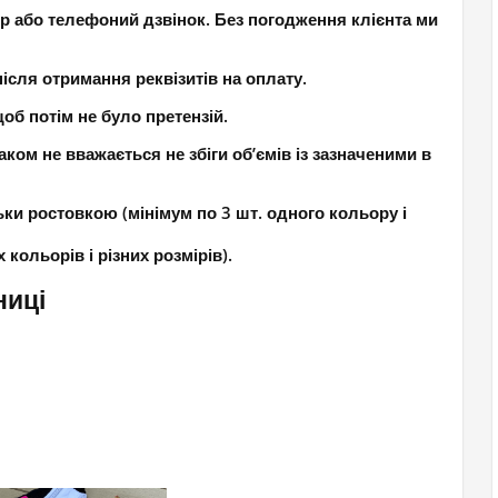
р або телефоний дзвінок. Без погодження клієнта ми
ісля отримання реквізитів на оплату.
об потім не було претензій.
ком не вважається не збіги об’ємів із зазначеними в
ки ростовкою (мінімум по 3 шт. одного кольору і
кольорів і різних розмірів).
ниці