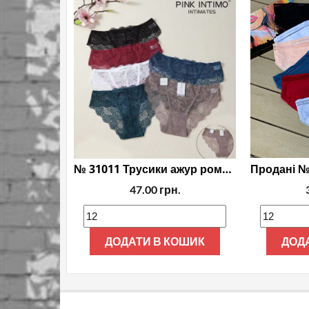
№ 31011 Трусики ажур ромашковий
47.00
грн.
ДОДАТИ В КОШИК
ДОД