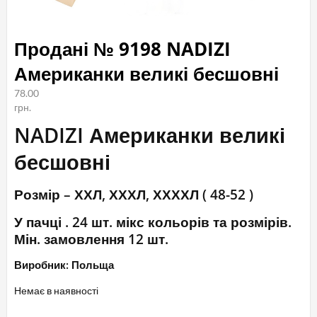
Продані № 9198 NADIZI
Американки великі бесшовні
78.00
грн.
NADIZI Американки великі
бесшовні
Розмір – ХХЛ, ХХХЛ, ХХХХЛ ( 48-52 )
У пачці . 24 шт. мікс кольорів та розмірів.
Мін. замовлення 12 шт.
Виробник: Польща
Немає в наявності