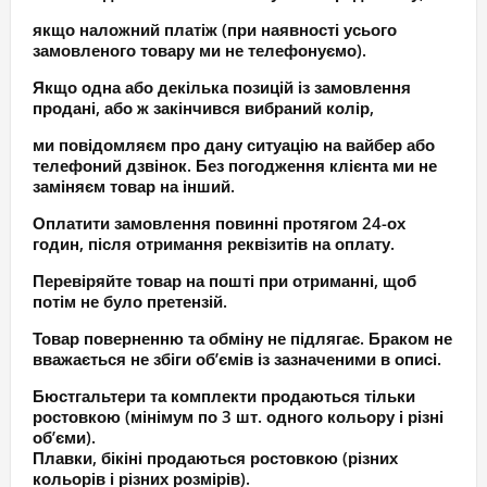
якщо наложний платіж (при наявності усього
замовленого товару ми не телефонуємо).
Якщо одна або декілька позицій із замовлення
продані, або ж закінчився вибраний колір,
ми повідомляєм про дану ситуацію на вайбер або
телефоний дзвінок. Без погодження клієнта ми не
заміняєм товар на інший.
Оплатити замовлення повинні протягом 24-ох
годин, після отримання реквізитів на оплату.
Перевіряйте товар на пошті при отриманні, щоб
потім не було претензій.
Товар поверненню та обміну не підлягає. Браком не
вважається не збіги об’ємів із зазначеними в описі.
Бюстгальтери та комплекти продаються тільки
ростовкою (мінімум по 3 шт. одного кольору і різні
об’єми).
Плавки, бікіні продаються ростовкою (різних
кольорів і різних розмірів).