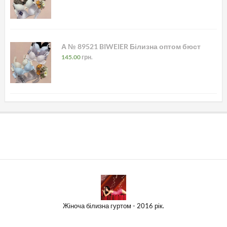
А № 89521 BIWEIER Білизна оптом бюст
145.00
грн.
Жіноча білизна гуртом - 2016 рік.