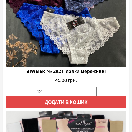
BIWEIER № 292 Плавки мереживні
45.00
грн.
ДОДАТИ В КОШИК