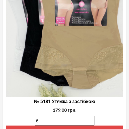
№ 5181 Утяжка з застібкою
179.00
грн.