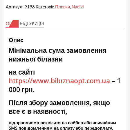
Артикул:
9198
Категорії:
Плавки
,
Nadizi
ОПИС
ВІДГУКИ (0)
Опис
Мінімальна сума замовлення
нижньої білизни
на сайті
https://www.biluznaopt.com.ua
– 1
000 грн.
Після збору замовлення, якщо
все є в наявності,
відправляємо реквізити на вайбер або звичайним
SMS повідомленням на оплату або передоплату,