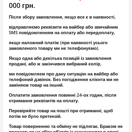
000 грн.
Після збору замовлення, якщо все є в наявності,
відправляємо реквізити на вайбер або звичайним
SMS повідомленням на оплату або передоплату,
якщо наложний платіж (при наявності усього
замовленого товару ми не телефонуємо).
Якщо одна або декілька позицій із замовлення
продані, або ж закінчився вибраний колір,
ми повідомляєм про дану ситуацію на вайбер або
телефоний дзвінок. Без погодження клієнта ми не
заміняєм товар на інший.
Оплатити замовлення повинні 24-ох годин, після
отримання реквізитів на оплату.
Перевіряйте товар на пошті при отриманні, щоб
потім не було претензій.
Товар поверненню та обміну не підлягає. Браком не
вважається не збіги об’ємів із зазначеними в описі.