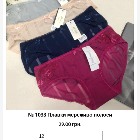
№ 1033 Плавки мереживо полоси
29.00
грн.