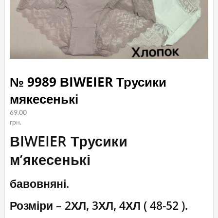
№ 9989 ВIWEIER Трусики
мякесенькі
69.00
грн.
ВIWEIER Трусики
м’якесенькі
бавовняні.
Розміри – 2ХЛ, 3ХЛ, 4ХЛ ( 48-52 ).