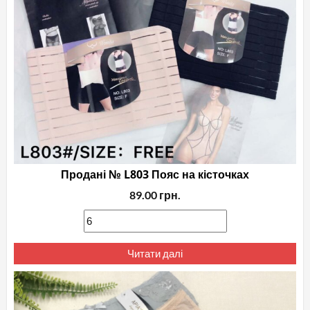
Продані № L803 Пояс на кісточках
89.00
грн.
Читати далі