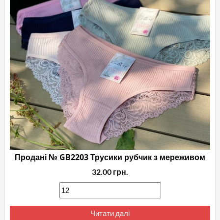
Продані № GB2203 Трусики рубчик з мереживом
32.00
грн.
Читати далі