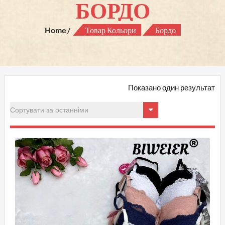
БОРДО
Home
Товар Кольори
Бордо
Показано один результат