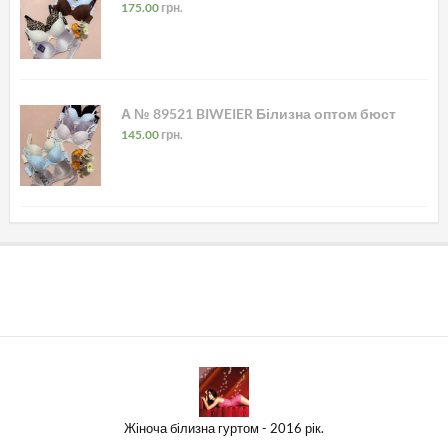
175.00
грн.
А № 89521 BIWEIER Білизна оптом бюст
145.00
грн.
Жіноча білизна гуртом - 2016 рік.