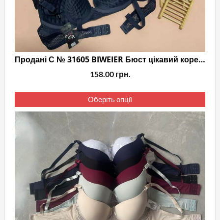
Продані С № 31605 BIWEIER Бюст цікавий коректор
158.00
грн.
Цей
Оберіть опції
тов
має
кіль
варі
Пар
мож
виб
на
стор