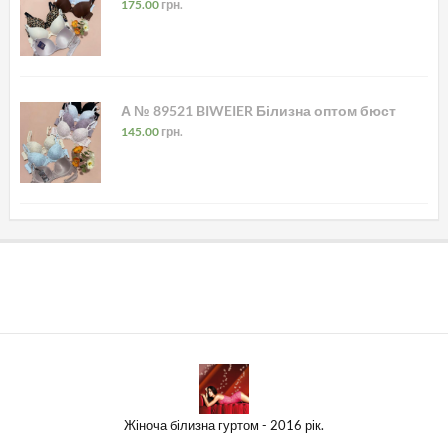
175.00
грн.
А № 89521 BIWEIER Білизна оптом бюст
145.00
грн.
Жіноча білизна гуртом - 2016 рік.