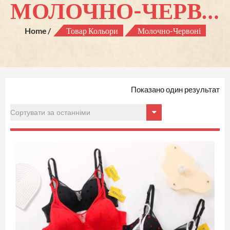
МОЛОЧНО-ЧЕРВОНІ
Home
Товар Кольори
Молочно-Червоні
Показано один результат