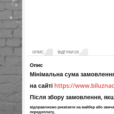
ОПИС
ВІДГУКИ (0)
Опис
Мінімальна сума замовлення
на сайті
https://www.biluzna
Після збору замовлення, якщ
відправляємо реквізити на вайбер або зви
передоплату,