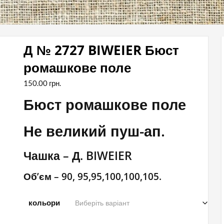
Д № 2727 BIWEIER Бюст
ромашкове поле
150.00
грн.
Бюст ромашкове поле
Не великий пуш-ап.
Чашка – Д. BIWEIER
Об’єм – 90, 95,95,100,100,105.
кольори