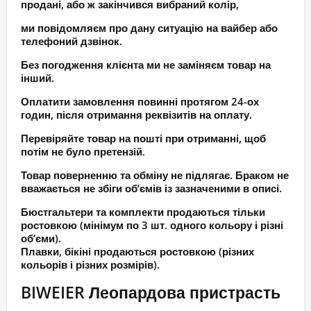
продані, або ж закінчився вибраний колір,
ми повідомляєм про дану ситуацію на вайбер або
телефоний дзвінок.
Без погодження клієнта ми не заміняєм товар на
інший.
Оплатити замовлення повинні протягом 24-ох
годин, після отримання реквізитів на оплату.
Перевіряйте товар на пошті при отриманні, щоб
потім не було претензій.
Товар поверненню та обміну не підлягає. Браком не
вважається не збіги об’ємів із зазначеними в описі.
Бюстгальтери та комплекти продаються тільки
ростовкою (мінімум по 3 шт. одного кольору і різні
об’єми).
Плавки, бікіні продаються ростовкою (різних
кольорів і різних розмірів).
BIWEIER Леопардова пристрасть