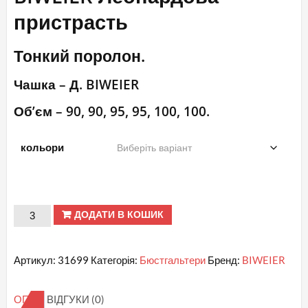
пристрасть
Тонкий поролон.
Чашка – Д. BIWEIER
Об’єм – 90, 90, 95, 95, 100, 100.
кольори
Д
ДОДАТИ В КОШИК
№
31699
Артикул:
31699
Категорія:
Бюстгальтери
Бренд:
BIWEIER
BIWEIER
Леопардова
ОПИС
ВІДГУКИ (0)
пристрасть