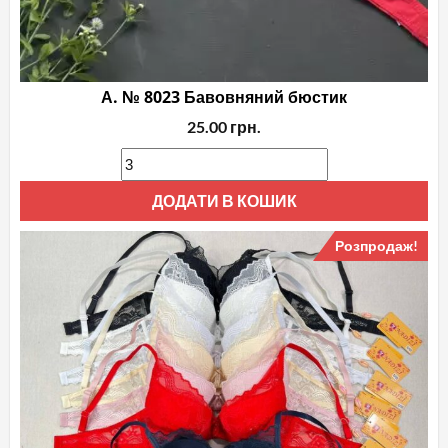
А. № 8023 Бавовняний бюстик
25.00
грн.
ДОДАТИ В КОШИК
Розпродаж!