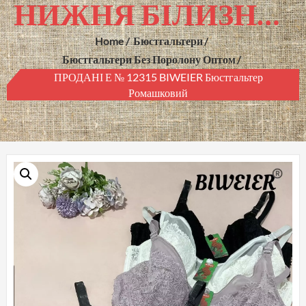
НИЖНЯ БІЛИЗНА ГУРТОМ
Home
Бюстгальтери
Бюстгальтери Без Поролону Оптом
ПРОДАНІ Е № 12315 BIWEIER Бюстгальтер
Ромашковий