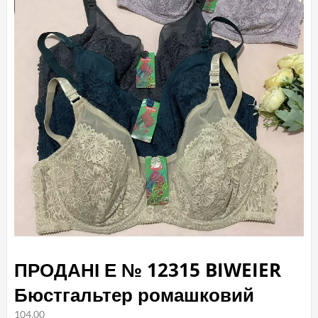
ПРОДАНІ Е № 12315 BIWEIER
Бюстгальтер ромашковий
104.00