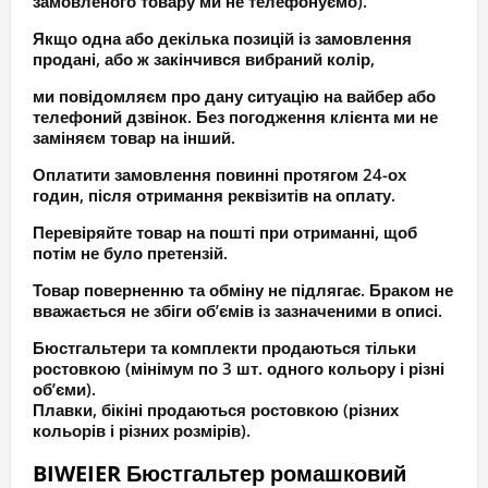
замовленого товару ми не телефонуємо).
Якщо одна або декілька позицій із замовлення
продані, або ж закінчився вибраний колір,
ми повідомляєм про дану ситуацію на вайбер або
телефоний дзвінок. Без погодження клієнта ми не
заміняєм товар на інший.
Оплатити замовлення повинні протягом 24-ох
годин, після отримання реквізитів на оплату.
Перевіряйте товар на пошті при отриманні, щоб
потім не було претензій.
Товар поверненню та обміну не підлягає. Браком не
вважається не збіги об’ємів із зазначеними в описі.
Бюстгальтери та комплекти продаються тільки
ростовкою (мінімум по 3 шт. одного кольору і різні
об’єми).
Плавки, бікіні продаються ростовкою (різних
кольорів і різних розмірів).
BIWEIER Бюстгальтер ромашковий