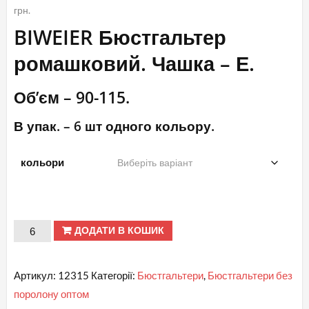
грн.
BIWEIER Бюстгальтер
ромашковий. Чашка – Е.
Об’єм – 90-115.
В упак. – 6 шт одного кольору.
кольори
ПРОДАНІ
ДОДАТИ В КОШИК
Е
№
Артикул:
12315
Категорії:
Бюстгальтери
,
Бюстгальтери без
12315
поролону оптом
BIWEIER