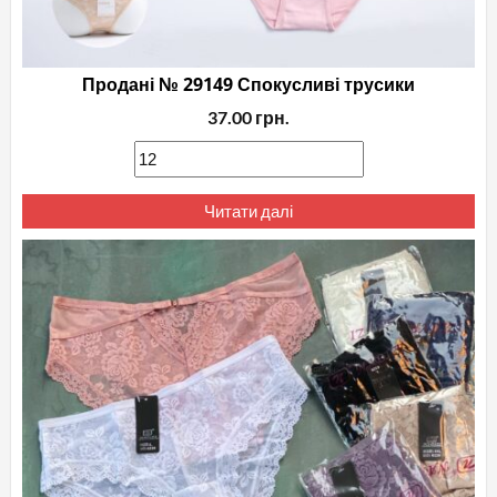
Продані № 29149 Спокусливі трусики
37.00
грн.
Читати далі