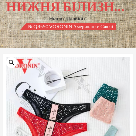
НИЖНЯ БІЛИЗНА ГУРТОМ
Home
Плавки
№ Q8550 VORONIN Американки Сяючі