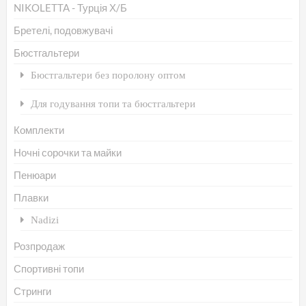
NIKOLETTA - Турція Х/Б
Бретелі, подовжувачі
Бюстгальтери
Бюстгальтери без поролону оптом
Для годування топи та бюстгальтери
Комплекти
Ночні сорочки та майки
Пенюари
Плавки
Nadizi
Розпродаж
Спортивні топи
Стринги