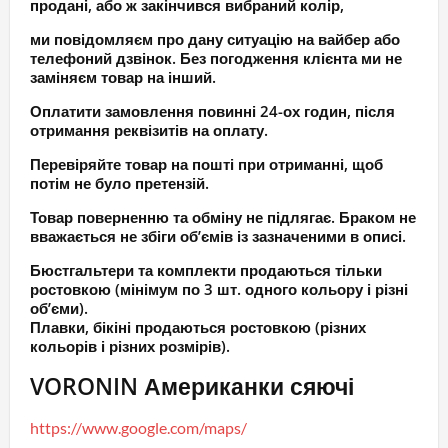
продані, або ж закінчився вибраний колір,
ми повідомляєм про дану ситуацію на вайбер або
телефоний дзвінок. Без погодження клієнта ми не
заміняєм товар на інший.
Оплатити замовлення повинні 24-ох годин, після
отримання реквізитів на оплату.
Перевіряйте товар на пошті при отриманні, щоб
потім не було претензій.
Товар поверненню та обміну не підлягає. Браком не
вважається не збіги об’ємів із зазначеними в описі.
Бюстгальтери та комплекти продаються тільки
ростовкою (мінімум по 3 шт. одного кольору і різні
об’єми).
Плавки, бікіні продаються ростовкою (різних
кольорів і різних розмірів).
VORONIN Американки сяючі
https://www.google.com/maps/