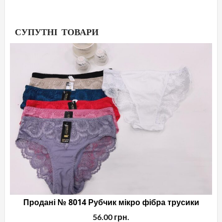
СУПУТНІ ТОВАРИ
Продані № 8014 Рубчик мікро фібра трусики
56.00
грн.