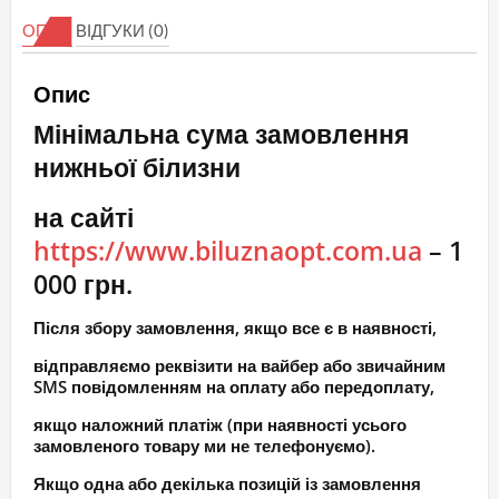
сяючі
ОПИС
ВІДГУКИ (0)
кількість
Опис
Мінімальна сума замовлення
нижньої білизни
на сайті
https://www.biluznaopt.com.ua
– 1
000 грн.
Після збору замовлення, якщо все є в наявності,
відправляємо реквізити на вайбер або звичайним
SMS повідомленням на оплату або передоплату,
якщо наложний платіж (при наявності усього
замовленого товару ми не телефонуємо).
Якщо одна або декілька позицій із замовлення