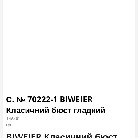
С. № 70222-1 BIWEIER
Класичний бюст гладкий
146.00
грн.
BIWEIER Класичний бюст