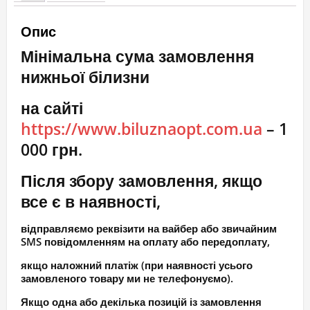
бюст
Опис
гладкий
Мінімальна сума замовлення
кількість
нижньої білизни
на сайті
https://www.biluznaopt.com.ua
– 1
000 грн.
Після збору замовлення, якщо
все є в наявності,
відправляємо реквізити на вайбер або звичайним
SMS повідомленням на оплату або передоплату,
якщо наложний платіж (при наявності усього
замовленого товару ми не телефонуємо).
Якщо одна або декілька позицій із замовлення