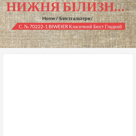
НИЖНЯ БІЛИЗНА ГУРТОМ
Home
Бюстгальтери
С. № 70222-1 BIWEIER Класичний Бюст Гладкий