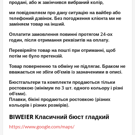
продані, або ж закінчився вибраний колір,
ми повідомляєм про дану ситуацію на вайбер або
телефоний дзвінок. Без погодження клієнта ми не
заміняєм товар на інший.
Оплатити замовлення повинні протягом 24-ох
годин, після отримання реквізитів на оплату.
Перевіряйте товар на пошті при отриманні, щоб
потім не було претензій.
Товар поверненню та обміну не підлягає. Браком не
вважається не збіги об’ємів із зазначеними в описі.
Бюстгальтери та комплекти продаються тільки
ростовкою (мінімум по 3 шт. одного кольору і різні
об’єми).
Плавки, бікіні продаються ростовкою (різних
кольорів і різних розмірів).
BIWEIER Класичний бюст гладкий
https://www.google.com/maps/