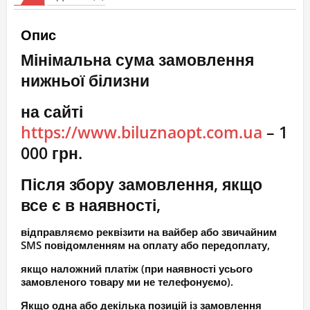
бюстгальтер
кількість
Опис
Мінімальна сума замовлення
нижньої білизни
на сайті
https://www.biluznaopt.com.ua
– 1
000 грн.
Після збору замовлення, якщо
все є в наявності,
відправляємо реквізити на вайбер або звичайним
SMS повідомленням на оплату або передоплату,
якщо наложний платіж (при наявності усього
замовленого товару ми не телефонуємо).
Якщо одна або декілька позицій із замовлення