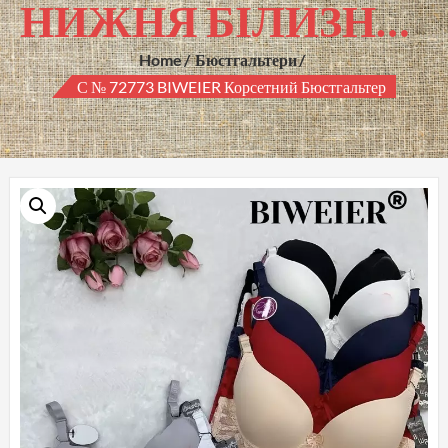
НИЖНЯ БІЛИЗНА ГУРТОМ
Home
Бюстгальтери
С № 72773 BIWEIER Корсетний Бюстгальтер