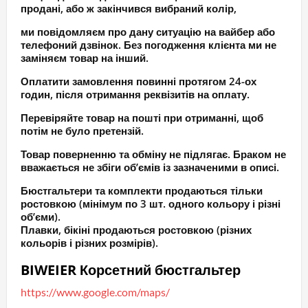
продані, або ж закінчився вибраний колір,
ми повідомляєм про дану ситуацію на вайбер або
телефоний дзвінок. Без погодження клієнта ми не
заміняєм товар на інший.
Оплатити замовлення повинні протягом 24-ох
годин, після отримання реквізитів на оплату.
Перевіряйте товар на пошті при отриманні, щоб
потім не було претензій.
Товар поверненню та обміну не підлягає. Браком не
вважається не збіги об’ємів із зазначеними в описі.
Бюстгальтери та комплекти продаються тільки
ростовкою (мінімум по 3 шт. одного кольору і різні
об’єми).
Плавки, бікіні продаються ростовкою (різних
кольорів і різних розмірів).
BIWEIER Корсетний бюстгальтер
https://www.google.com/maps/