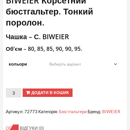
BIWEIER Корсетний
бюстгальтер. Тонкий
поролон.
Чашка – С. BIWEIER
Об’єм – 80, 85, 85, 90, 90, 95.
кольори
С
ДОДАТИ В КОШИК
№
72773
Артикул:
72773
Категорія:
Бюстгальтери
Бренд:
BIWEIER
BIWEIER
Корсетний
ОПИС
ВІДГУКИ (0)