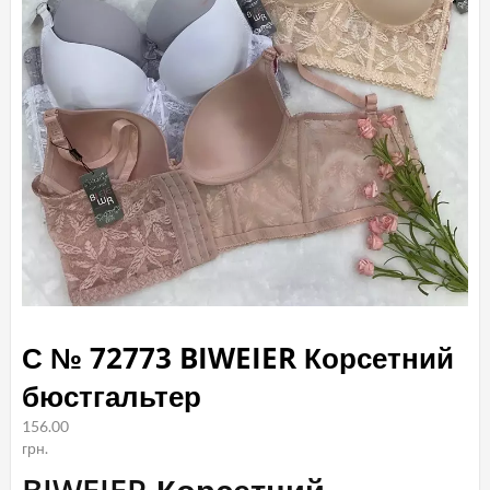
С № 72773 BIWEIER Корсетний
бюстгальтер
156.00
грн.