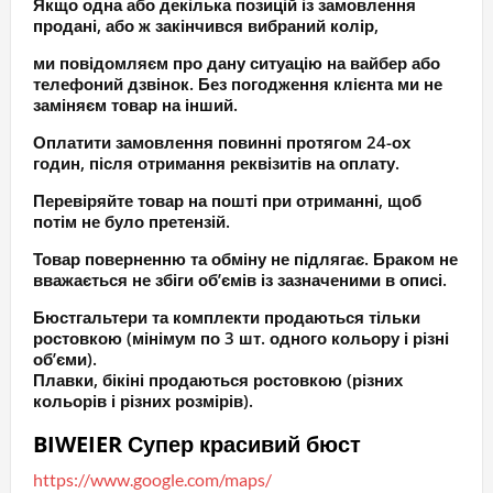
Якщо одна або декілька позицій із замовлення
продані, або ж закінчився вибраний колір,
ми повідомляєм про дану ситуацію на вайбер або
телефоний дзвінок. Без погодження клієнта ми не
заміняєм товар на інший.
Оплатити замовлення повинні протягом 24-ох
годин, після отримання реквізитів на оплату.
Перевіряйте товар на пошті при отриманні, щоб
потім не було претензій.
Товар поверненню та обміну не підлягає. Браком не
вважається не збіги об’ємів із зазначеними в описі.
Бюстгальтери та комплекти продаються тільки
ростовкою (мінімум по 3 шт. одного кольору і різні
об’єми).
Плавки, бікіні продаються ростовкою (різних
кольорів і різних розмірів).
BIWEIER Супер красивий бюст
https://www.google.com/maps/