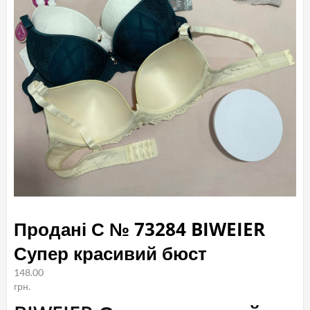
Продані С № 73284 BIWEIER
Супер красивий бюст
148.00
грн.