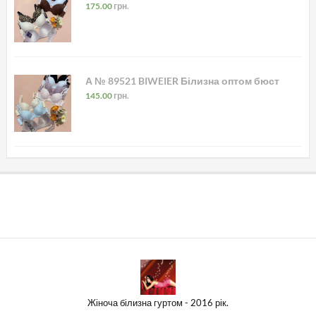
175.00
грн.
А № 89521 BIWEIER Білизна оптом бюст
145.00
грн.
Жіноча білизна гуртом - 2016 рік.