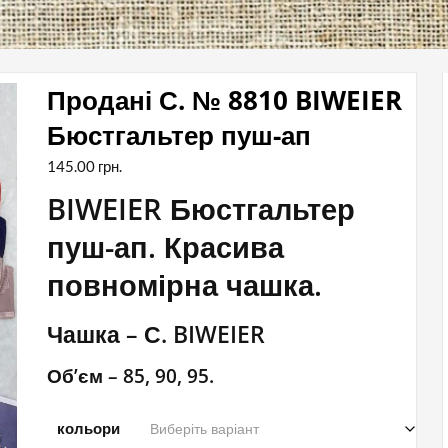
Продані С. № 8810 BIWEIER
Бюстгальтер пуш-ап
145.00
грн.
BIWEIER Бюстгальтер
пуш-ап. Красива
повномірна чашка.
Чашка – С. BIWEIER
Об’єм – 85, 90, 95.
кольори