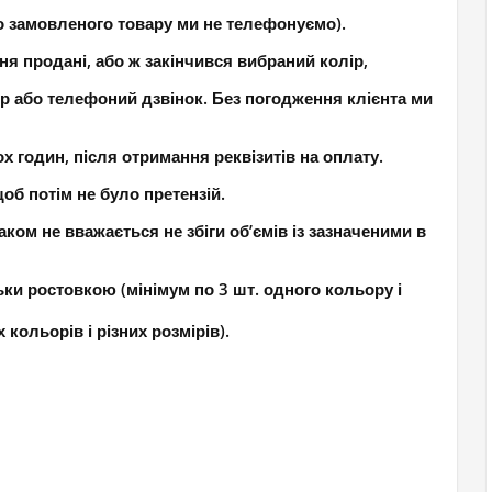
о замовленого товару ми не телефонуємо).
ня продані, або ж закінчився вибраний колір,
р або телефоний дзвінок. Без погодження клієнта ми
 годин, після отримання реквізитів на оплату.
об потім не було претензій.
ком не вважається не збіги об’ємів із зазначеними в
ки ростовкою (мінімум по 3 шт. одного кольору і
кольорів і різних розмірів).