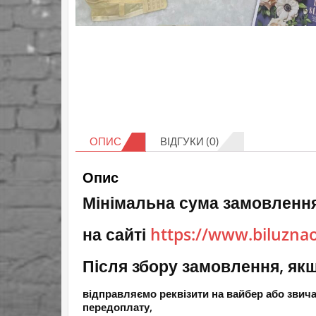
ОПИС
ВІДГУКИ (0)
Опис
Мінімальна сума замовлення
на сайті
https://www.biluzna
Після збору замовлення, якщ
відправляємо реквізити на вайбер або зви
передоплату,