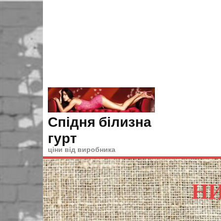
Skip
to
content
Спідня білизна
гурт
ціни від виробника
НИ