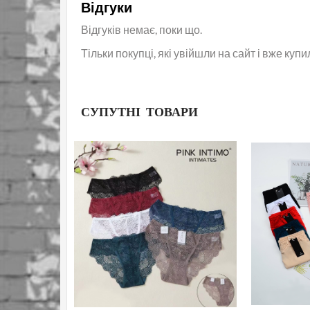
Відгуки
Відгуків немає, поки що.
Тільки покупці, які увійшли на сайт і вже куп
СУПУТНІ ТОВАРИ