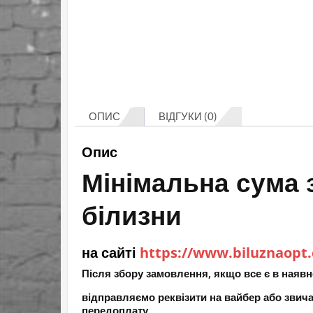
ОПИС
ВІДГУКИ (0)
Опис
Мінімальна сума 
білизни
на сайті
https://www.biluznaopt
Після збору замовлення, якщо все є в наявн
відправляємо реквізити на вайбер або зви
передоплату,