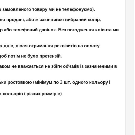
о замовленого товару ми не телефонуємо).
ня продані, або ж закінчився вибраний колір,
р або телефоний дзвінок. Без погодження клієнта ми
днів, після отримання реквізитів на оплату.
об потім не було претензій.
ком не вважається не збіги об’ємів із зазначеними в
ки ростовкою (мінімум по 3 шт. одного кольору і
 кольорів і різних розмірів)