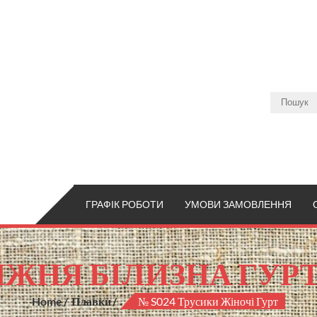
ГРАФІК РОБОТИ
УМОВИ ЗАМОВЛЕННЯ
ЖНЯ БІЛИЗНА ГУР
Home
Плавки
№ S024 Трусики Жіночі Гурт