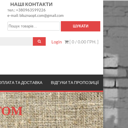
НАШІ КОНТАКТИ
тел.: +380963599226
e-mail: biluznaopt.com@gmail.com
Шукати:
ШУКАТИ
Login
[ 0 /
0.00 ГРН.
]
ОПЛАТА ТА ДОСТАВКА
ВІДГУКИ ТА ПРОПОЗИЦІЇ
ТОМ