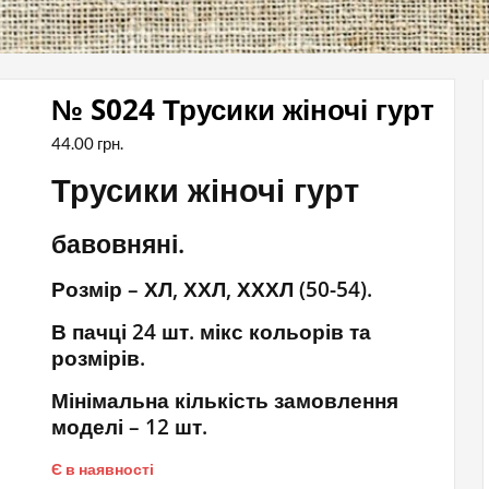
№ S024 Трусики жіночі гурт
44.00
грн.
Трусики жіночі гурт
бавовняні.
Розмір – ХЛ, ХХЛ, ХХХЛ (50-54).
В пачці 24 шт. мікс кольорів та
розмірів.
Мінімальна кількість замовлення
моделі – 12 шт.
Є в наявності