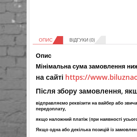
ОПИС
ВІДГУКИ (0)
Опис
Мінімальна сума замовлення ниж
на сайті
https://www.biluzna
Після збору замовлення, якщ
відправляємо реквізити на вайбер або зви
передоплату,
якщо наложний платіж (при наявності усьог
Якщо одна або декілька позицій із замовлен