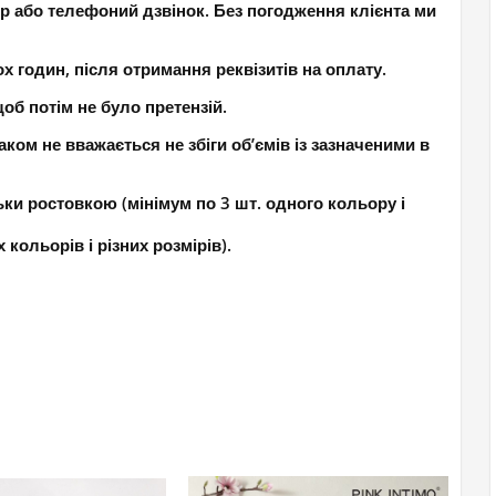
р або телефоний дзвінок. Без погодження клієнта ми
 годин, після отримання реквізитів на оплату.
об потім не було претензій.
ком не вважається не збіги об’ємів із зазначеними в
ки ростовкою (мінімум по 3 шт. одного кольору і
кольорів і різних розмірів).