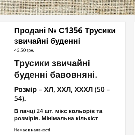
Продані № С1356 Трусики
звичайні буденні
43.50
грн.
Трусики звичайні
буденні бавовняні.
Розмір – ХЛ, ХХЛ, ХХХЛ (50 –
54).
В пачці 24 шт. мікс кольорів та
розмірів. Мінімальна кількіст
Немає в наявності