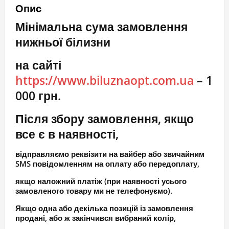
Опис
мереживо
Мінімальна сума замовлення
кількість
нижньої білизни
на сайті
https://www.biluznaopt.com.ua
– 1
000 грн.
Після збору замовлення, якщо
все є в наявності,
відправляємо реквізити на вайбер або звичайним
SMS повідомленням на оплату або передоплату,
якщо наложний платіж (при наявності усього
замовленого товару ми не телефонуємо).
Якщо одна або декілька позицій із замовлення
продані, або ж закінчився вибраний колір,