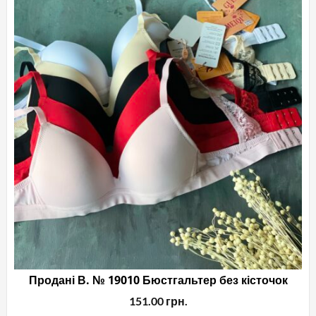
Продані В. № 19010 Бюстгальтер без кісточок
151.00
грн.