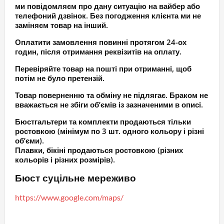
ми повідомляєм про дану ситуацію на вайбер або
телефоний дзвінок. Без погодження клієнта ми не
заміняєм товар на інший.
Оплатити замовлення повинні протягом 24-ох
годин, після отримання реквізитів на оплату.
Перевіряйте товар на пошті при отриманні, щоб
потім не було претензій.
Товар поверненню та обміну не підлягає. Браком не
вважається не збіги об’ємів із зазначеними в описі.
Бюстгальтери та комплекти продаються тільки
ростовкою (мінімум по 3 шт. одного кольору і різні
об’єми).
Плавки, бікіні продаються ростовкою (різних
кольорів і різних розмірів).
Бюст суцільне мереживо
https://www.google.com/maps/