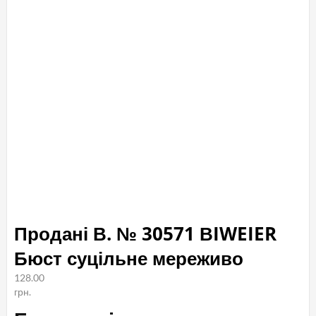
Продані В. № 30571 ВIWEIER
Бюст суцільне мереживо
128.00
грн.