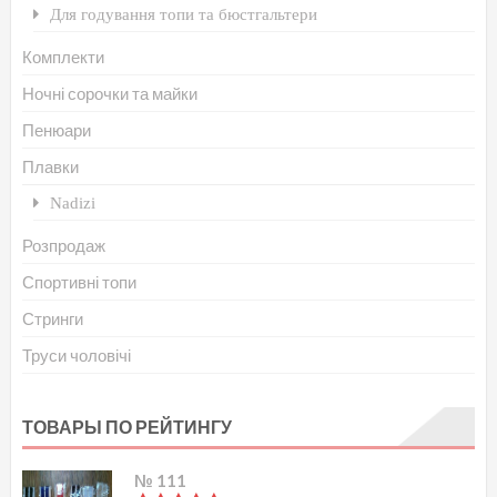
Для годування топи та бюстгальтери
Комплекти
Ночні сорочки та майки
Пенюари
Плавки
Nadizi
Розпродаж
Спортивні топи
Стринги
Труси чоловічі
ТОВАРЫ ПО РЕЙТИНГУ
№ 111