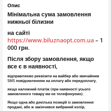
Гелієвий
Опис
пуш
Мінімальна сума замовлення
бюст
нижньої білизни
кількість
на сайті
https://www.biluznaopt.com.ua
– 1
000 грн.
Після збору замовлення, якщо
все є в наявності,
відправляємо реквізити на вайбер або звичайним
SMS повідомленням на оплату або передоплату,
якщо наложний платіж (при наявності усього
замовленого товару ми не телефонуємо).
Якщо одна або декілька позицій із замовлення
продані, або ж закінчився вибраний колір,