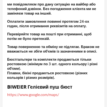
ми повідомляєм про дану ситуацію на вайбер або
телефоний дзвінок. Без погодження клієнта ми не
заміняєм товар на інший.
Оплатити замовлення повинні протягом 24-ох
годин, після отримання реквізитів на оплату.
Перевіряйте товар на пошті при отриманні, щоб
потім не було претензій.
Товар поверненню та обміну не підлягає. Браком не
вважається не збіги об’ємів із зазначеними в описі.
Бюстгальтери та комплекти продаються тільки
ростовкою (мінімум по 3 шт. одного кольору і різні
об’єми).
Плавки, бікіні продаються ростовкою (різних
кольорів і різних розмірів).
BIWEIER Гелієвий пуш бюст
https://www.google.com/maps/