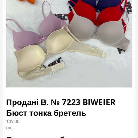
Продані В. № 7223 BIWEIER
Бюст тонка бретель
139.00
грн.