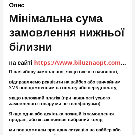
Опис
бретель
Мінімальна сума
кількість
замовлення нижньої
білизни
на сайті
https://www.biluznaopt.com.ua
–
Після збору замовлення, якщо все є в наявності,
відправляємо реквізити на вайбер або звичайним
SMS повідомленням на оплату або передоплату,
якщо наложний платіж (при наявності усього
замовленого товару ми не телефонуємо).
Якщо одна або декілька позицій із замовлення
продані, або ж закінчився вибраний колір,
ми повідомляєм про дану ситуацію на вайбер або