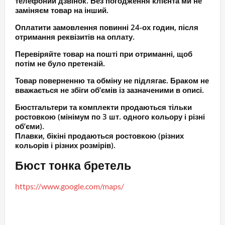
телефоний дзвінок. Без погодження клієнта ми не
заміняєм товар на інший.
Оплатити замовлення повинні 24-ох годин, після
отримання реквізитів на оплату.
Перевіряйте товар на пошті при отриманні, щоб
потім не було претензій.
Товар поверненню та обміну не підлягає. Браком не
вважається не збіги об’ємів із зазначеними в описі.
Бюстгальтери та комплекти продаються тільки
ростовкою (мінімум по 3 шт. одного кольору і різні
об’єми).
Плавки, бікіні продаються ростовкою (різних
кольорів і різних розмірів).
Бюст тонка бретель
https://www.google.com/maps/