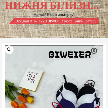
НИЖНЯ БІЛИЗНА ГУРТОМ
Home
Бюстгальтери
Продані В. № 7223 BIWEIER Бюст Тонка Бретель