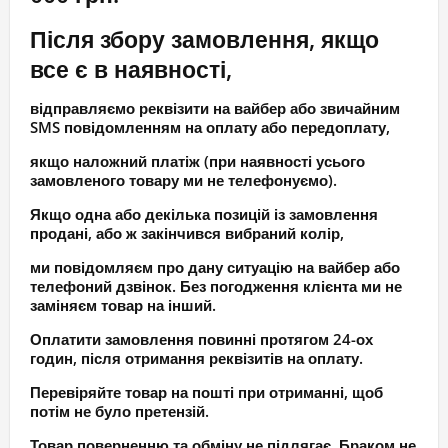
Після збору замовлення, якщо
все є в наявності,
відправляємо реквізити на вайбер або звичайним
SMS повідомленням на оплату або передоплату,
якщо наложний платіж (при наявності усього
замовленого товару ми не телефонуємо).
Якщо одна або декілька позицій із замовлення
продані, або ж закінчився вибраний колір,
ми повідомляєм про дану ситуацію на вайбер або
телефоний дзвінок. Без погодження клієнта ми не
заміняєм товар на інший.
Оплатити замовлення повинні протягом 24-ох
годин, після отримання реквізитів на оплату.
Перевіряйте товар на пошті при отриманні, щоб
потім не було претензій.
Товар поверненню та обміну не підлягає. Браком не