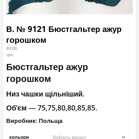
В. № 9121 Бюстгальтер ажур
горошком
89.00
грн.
Бюстгальтер ажур
горошком
Низ чашки щільніший.
Об’єм — 75,75,80,80,85,85.
Виробник: Польща
кольори