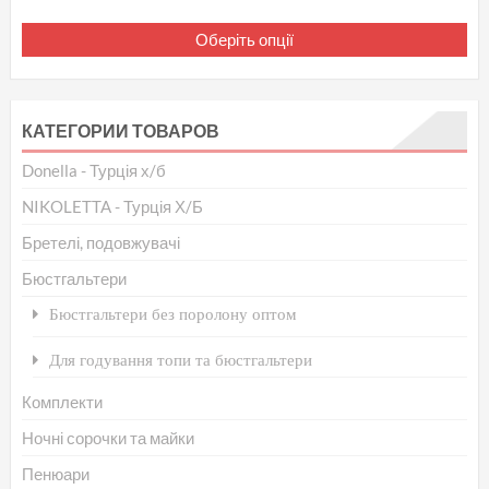
Це
Оберіть опції
то
ма
кіл
КАТЕГОРИИ ТОВАРОВ
вар
Па
Donella - Турція х/б
мо
NIKOLETTA - Турція Х/Б
ви
Бретелі, подовжувачі
на
Бюстгальтери
сто
то
Бюстгальтери без поролону оптом
Для годування топи та бюстгальтери
Комплекти
Ночні сорочки та майки
Пенюари