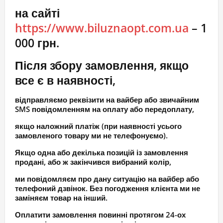
на сайті
https://www.biluznaopt.com.ua
– 1
000 грн.
Після збору замовлення, якщо
все є в наявності,
відправляємо реквізити на вайбер або звичайним
SMS повідомленням на оплату або передоплату,
якщо наложний платіж (при наявності усього
замовленого товару ми не телефонуємо).
Якщо одна або декілька позицій із замовлення
продані, або ж закінчився вибраний колір,
ми повідомляєм про дану ситуацію на вайбер або
телефоний дзвінок. Без погодження клієнта ми не
заміняєм товар на інший.
Оплатити замовлення повинні протягом 24-ох