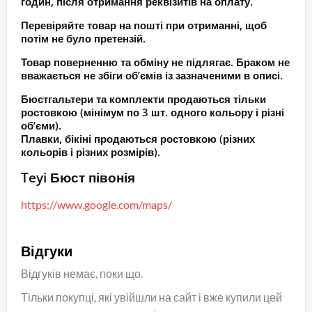
годин, після отримання реквізитів на оплату.
Перевіряйте товар на пошті при отриманні, щоб
потім не було претензій.
Товар поверненню та обміну не підлягає. Браком не
вважається не збіги об’ємів із зазначеними в описі.
Бюстгальтери та комплекти продаються тільки
ростовкою (мінімум по 3 шт. одного кольору і різні
об’єми).
Плавки, бікіні продаються ростовкою (різних
кольорів і різних розмірів).
Teyi Бюст півонія
https://www.google.com/maps/
Відгуки
Відгуків немає, поки що.
Тільки покупці, які увійшли на сайт і вже купили цей