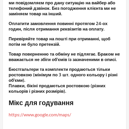
ми повідомляєм про дану ситуацію на вайбер або
телефоний дзвінок. Без погодження клієнта ми не
заміняєм товар на інший.
Оплатити замовлення повинні протягом 24-ох
годин, після отримання реквізитів на оплату.
Перевіряйте товар на пошті при отриманні, щоб
потім не було претензій.
Товар поверненню та обміну не підлягає. Браком не
вважається не збіги об’ємів із зазначеними в описі.
Бюстгальтери та комплекти продаються тільки
ростовкою (мінімум по 3 шт. одного кольору і різні
об’єми).
Плавки, бікіні продаються ростовкою (різних
кольорів і різних розмірів).
Мікс для годування
https://www.google.com/maps/