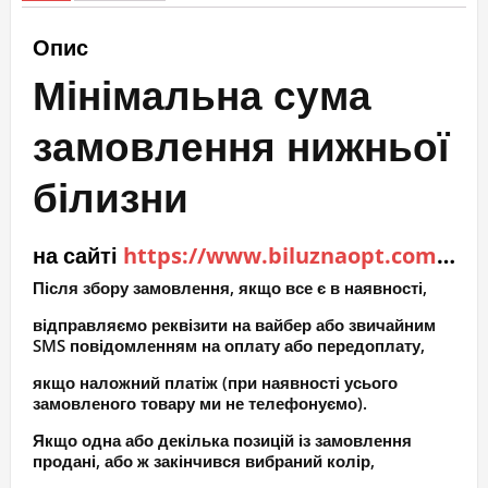
Опис
Мінімальна сума
замовлення нижньої
білизни
на сайті
https://www.biluznaopt.com.ua
–
Після збору замовлення, якщо все є в наявності,
відправляємо реквізити на вайбер або звичайним
SMS повідомленням на оплату або передоплату,
якщо наложний платіж (при наявності усього
замовленого товару ми не телефонуємо).
Якщо одна або декілька позицій із замовлення
продані, або ж закінчився вибраний колір,