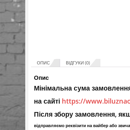
ОПИС
ВІДГУКИ (0)
Опис
Мінімальна сума замовлення
на сайті
https://www.biluzna
Після збору замовлення, якщ
відправляємо реквізити на вайбер або зви