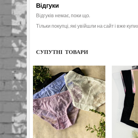
Відгуки
Відгуків немає, поки що.
Тільки покупці, які увійшли на сайт і вже куп
СУПУТНІ ТОВАРИ