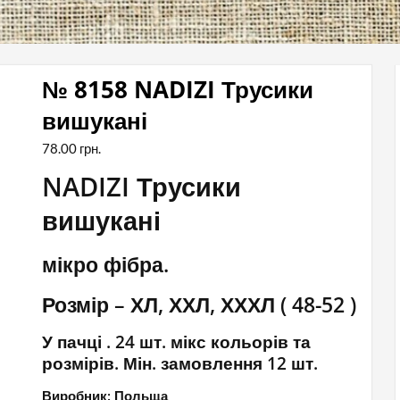
№ 8158 NADIZI Трусики
вишукані
78.00
грн.
NADIZI Трусики
вишукані
мікро фібра.
Розмір – ХЛ, ХХЛ, ХХХЛ ( 48-52 )
У пачці . 24 шт. мікс кольорів та
розмірів. Мін. замовлення 12 шт.
Виробник: Польща