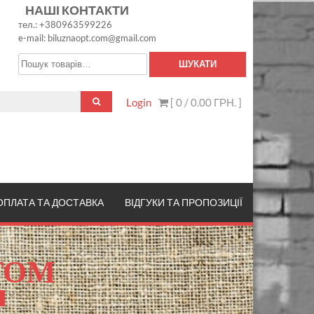
НАШІ КОНТАКТИ
тел.: +380963599226
e-mail: biluznaopt.com@gmail.com
Шукати:
ШУКАТИ
Login
[ 0 /
0.00 ГРН.
]
ОПЛАТА ТА ДОСТАВКА
ВІДГУКИ ТА ПРОПОЗИЦІЇ
ТОМ