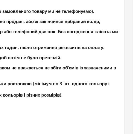
о замовленого товару ми не телефонуємо).
ня продані, або ж закінчився вибраний колір,
р або телефоний дзвінок. Без погодження клієнта ми
 годин, після отримання реквізитів на оплату.
об потім не було претензій.
ком не вважається не збіги об’ємів із зазначеними в
ки ростовкою (мінімум по 3 шт. одного кольору і
кольорів і різних розмірів).