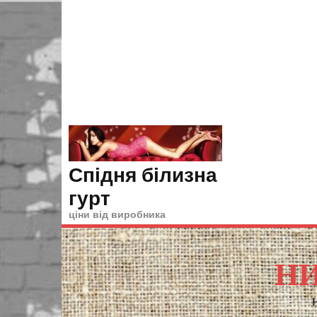
Skip
to
content
Спідня білизна
гурт
ціни від виробника
НИ